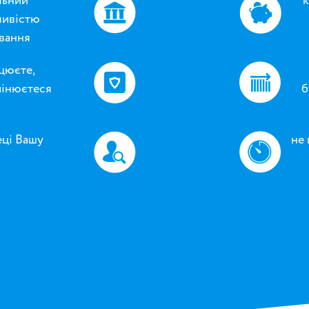
льний
к
ливістю
вання
цюєте,
мінюєтеся
б
еці Вашу
не