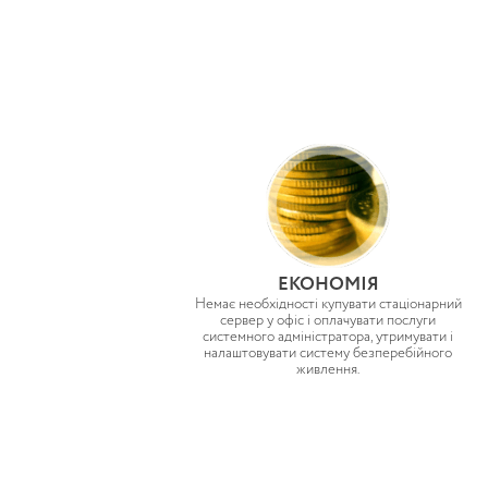
ЕКОНОМІЯ
Немає необхідності купувати стаціонарний
сервер у офіс і оплачувати послуги
системного адміністратора, утримувати і
налаштовувати систему безперебійного
живлення.