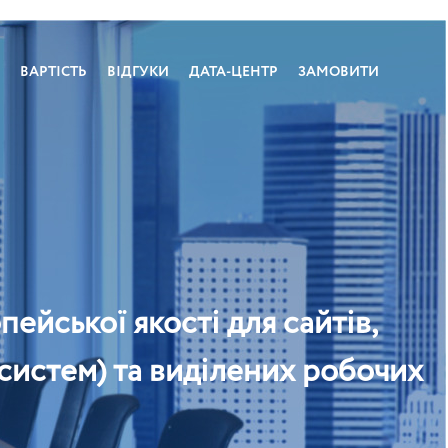
ВАРТІСТЬ
ВІДГУКИ
ДАТА-ЦЕНТР
ЗАМОВИТИ
ейської якості для сайтів,
 систем) та виділених робочих