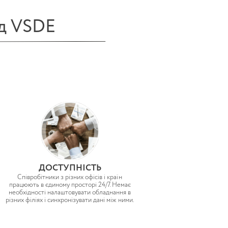
ід VSDE
ДОСТУПНІСТЬ
Співробітники з різних офісів і країн
працюють в єдиному просторі 24/7. Немає
необхідності налаштовувати обладнання в
різних філіях і синхронізувати дані між ними.