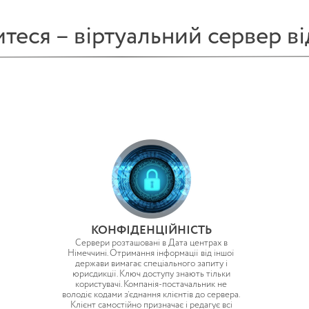
теся – віртуальний сервер в
КОНФІДЕНЦІЙНІСТЬ
Сервери розташовані в Дата центрах в
Німеччині. Отримання інформації від іншої
держави вимагає спеціального запиту і
юрисдикції. Ключ доступу знають тільки
користувачі. Компанія-постачальник не
володіє кодами з’єднання клієнтів до сервера.
Клієнт самостійно призначає і редагує всі