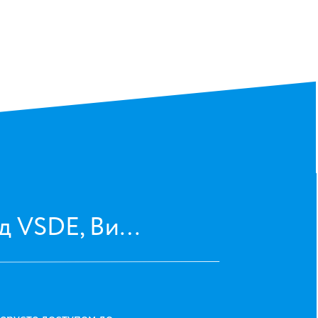
д VSDE, Ви…